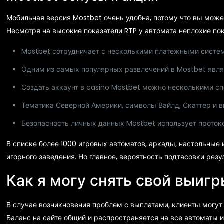
Мобильная версия Mostbet очень удобна, потому что вы може
Несмотря на высокие показатели RTP у автомата неплохие пок
Mostbet сотрудничает с несколькими платежными система
Одним из самых популярных развлечений в Mostbet являе
Создать аккаунт в casino Mostbet можно несколькими с
Тематика Северной Америки, символы Вайлд, Скаттер и в
Безопасность личных данных Mostbet использует протоко
В списке более 1000 игровых автоматов, аркады, настольные 
игорного заведения. Но главное, вероятность подтасовки рез
Как я могу снять свой выиг
В случае возникновения проблем с выплатами, клиенты могут 
Баланс на сайте общий и распространяется на все автоматы и 