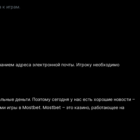
 к играм.
занием адреса электронной почты. Игроку необходимо
альные деньги. Поэтому сегодня у нас есть хорошие новости –
ми игры в Mostbet. Mostbet – это казино, работающее на