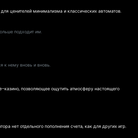
т для ценителей минимализма и классических автоматов.
ольше подходит им.
 к нему вновь и вновь.
Live-казино, позволяющее ощутить атмосферу настоящего
ра нет отдельного пополнения счета, как для других игр.