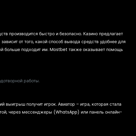
дств производится быстро и безопасно. Казино предлагает
зависит от того, какой способ вывода средств удобнее для
рый больше подходит им. Mostbet также оказывает помощь
одотворной работы.
й выигрыш получит игрок. Авиатор – игра, которая стала
чтой, через мессенджеры (WhatsApp) или панель онлайн-