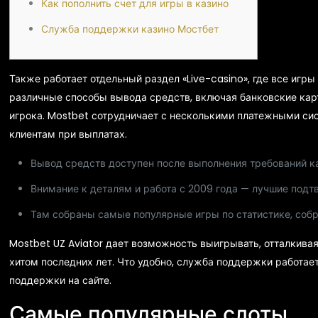
Как пополнить счет для игры в казино
Служба поддержки казино Мостбет
Также работает отдельный раздел «Live-casino», где все игр
различные способы вывода средств, включая банковские кар
игрока. Mostbet сотрудничает с несколькими платежными сис
клиентам при выплатах.
Вывод средств доступен после выполнения требований к
Внимание к деталям и работа с 2009 года — лучшие подтв
Там собраны самые популярные игры по статистике, соб
Mostbet UZ Aviator дает возможность выигрывать, отталкивая
хитом последних лет. Что удобно, служба поддержки работа
поддержки на сайте.
Самые популярные слоты