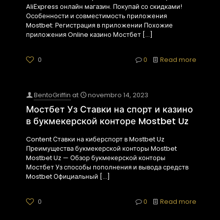
AliЕxpress онлайн магазин. Покупай со скидками!
Особенности и совместимость приложения
Mostbet: Регистрация в приложении Похожие
приложения Online казино Мостбет
[…]
0
0
Read more
BentoGriffin
at
novembro 14, 2023
Мостбет Уз Ставки на спорт и казино
в букмекерской конторе Mostbet Uz
Content Ставки на киберспорт в Mostbet Uz
Преимущества букмекерской конторы Mostbet
Mostbet Uz — Обзор букмекерской конторы
Мостбет Уз способы пополнения и вывода средств
Mostbet Официальный
[…]
0
0
Read more