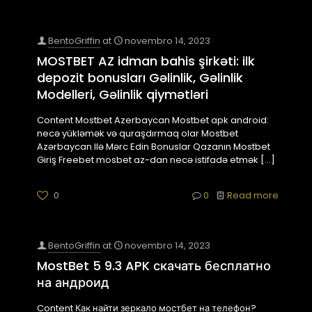
BentoGriffin
at
novembro 14, 2023
MOSTBET AZ idman bahis şirkəti: ilk
depozit bonusları Gəlinlik, Gəlinlik
Modelleri, Gəlinlik qiymətləri
Content Mostbet Azerbaycan Mostbet apk android:
necə yükləmək və quraşdırmaq olar Mostbet
Azərbaycan Ilə Mərc Edin Bonuslar Qazanın Mostbet
Giriş Freebet mosbet az-dan necə istifadə etmək
[…]
0
0
Read more
BentoGriffin
at
novembro 14, 2023
MostBet 5 9.3 APK скачать бесплатно
на андроид
Content Как найти зеркало мостбет на телефон?