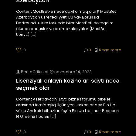
Azerbaycan
Content MostBet-ə necə daxil olmaq olar? MostBet
Azərbaycan üzrə fəaliyyəti Bu yay Borussia
Dortmund-u kim tərk edə bilər MostBet-də təqdim
olunan bonuslar və promo-aksiyalar (MostBet
бонус)
[…]
0
0
Read more
BentoGriffin
at
novembro 14, 2023
Lisenziyalı onlayn kazinolar: saytı necə
seçmək olar
Content Azərbaycan-Litva biznes forumu ölkələr
arasında tərəfdaşlıq üçün yeni imkanlar açır Pin Up
yüklə Android cihazları üçün Pin Up bet indir Вопросы
И Ответы Про Бк
[…]
0
0
Read more