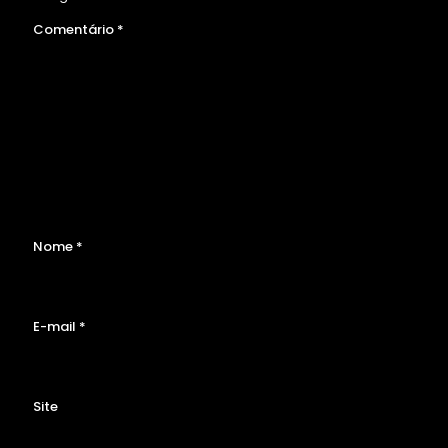
Comentário
*
Nome
*
E-mail
*
Site