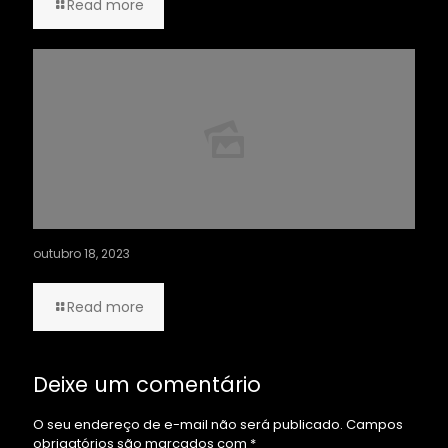
Read more
outubro 18, 2023
Read more
Deixe um comentário
O seu endereço de e-mail não será publicado.
Campos
obrigatórios são marcados com
*