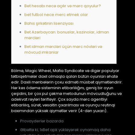
Bet hesabı necə açılır və mərc qoyulur?
bet futbol nece merc etmek olar
Bahis şirkətinin lisenziyası
Bet Azərbaycan: bonuslar, kazinolar, idman
mərcləri
Bet idman mərcləri üçün mərc növləri və
mövcud imkanlar
Bölmə, Magic Wheel, Mafia Syndicate və digər populyar
tətbiqetmələr daxil olmaqla qalan bütün oyunları əhatə
edir. Daxili mənbələrin çoxu xidməti müsbət qiymətləndirir.
Hər kəs ödəmə sisteminin etibarlılığını, geniş bir oyun
çeşidini, bir çox pul çəkmə metodunun mövcudluğunu və
adekvat rəyləri tərifləyir. Çox sayda mərc agentliyi
etibarlılıq, sürət, vəsaitin çıxarılması və oyunçu reytinqi
baxımından yüksək qiymətlər verir (4-dən yuxarı).
Provayderlər bazarda
Əlbəttə ki, 1xBet apk yükləyərək oynamaq daha