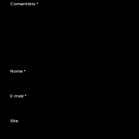
Comentário
*
Nome
*
E-mail
*
Site