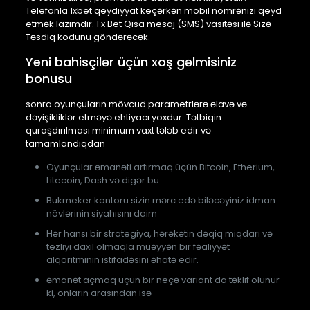
Telefonla 1xbet qeydiyyat keçərkən mobil nömrənizi qeyd
etmək lazımdır. 1 x Bet Qısa mesaj (SMS) vasitəsi ilə Sizə
Təsdiq kodunu göndərəcək.
Yeni bahisçilər üçün xoş gəlmisiniz
bonusu
sonra oyunçuların mövcud parametrlərə əlavə və
dəyişikliklər etməyə ehtiyacı yoxdur. Tətbiqin
quraşdırılması minimum vaxt tələb edir və
tamamlandıqdan
Oyunçular əmanəti artırmaq üçün Bitcoin, Etherium,
Litecoin, Dash və digər bu
Bukmeker kontoru sizin mərc edə biləcəyiniz idman
növlərinin siyahısını daim
Hər hansı bir strategiya, hərəkətin dəqiq miqdarı və
tezliyi daxil olmaqla müəyyən bir fəaliyyət
alqoritminin istifadəsini əhatə edir.
əmanət açmaq üçün bir neçə variant da təklif olunur
ki, onların arasından isə