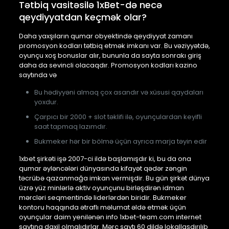
Tətbiq vasitəsilə 1xBet-də necə
qeydiyyatdan keçmək olar?
Daha yaxşıların qumar obyektində qeydiyyat zamanı
promosyon kodları tətbiq etmək imkanı var. Bu vəziyyətdə,
oyunçu xoş bonuslar alır, bununla da sayta sonrakı giriş
daha da sevincli olacaqdır. Promosyon kodları kazino
saytında və
Bu hədiyyəni almaq çox asandır və xüsusi qaydaları
yoxdur.
Çarpıcı bir 2000 + slot təklifi ilə, oyunçulardan keyifli
saat tapmaq lazımdır.
Bukmeker hər bir bölmə üçün ayrıca marja təyin edir
1xbet şirkəti işə 2007-ci ildə başlamışdır ki, bu da ona
qumar əyləncələri dünyasında kifayət qədər zəngin
təcrübə qazanmağa imkan vermişdir. Bu gün şirkət dünya
üzrə yüz minlərlə aktiv oyunçunu birləşdirən idman
mərcləri seqmentində liderlərdən biridir. Bukmeker
kontoru haqqında ətraflı məlumat əldə etmək üçün
oyunçular daim yenilənən info 1xbet-team.com internet
saytına daxil olmalıdırlar. Mərc saytı 60 dildə lokallaşdırılıb