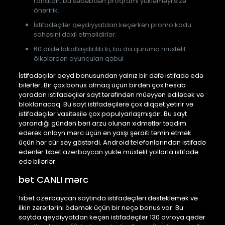
rahatdır, bu səbəbdən proqramı yükləməyi sizə
önəririk.
İstifadəçilər qeydiyyatdan keçərkən promo kodu
sahəsini daxil etməlidirlər.
60 dildə lokallaşdırılıb ki, bu da quruma müxtəlif
ölkələrdən oyunçuları qəbul
İstifadəçilər qeyd bonusundan yalnız bir dəfə istifadə edə
bilərlər. Bir çox bonus almaq üçün birdən çox hesab
yaradan istifadəçilər sayt tərəfindən müəyyən ediləcək və
bloklanacaq. Bu sayt istifadəçilərə çox diqqət yetirir və
istifadəçilər vasitəsilə çox populyarlaşmışdır. Bu sayt
yarandığı gündən bəri arzu olunan xidmətlər təqdim
edərək onlayn mərc üçün ən yaxşı şəraiti təmin etmək
üçün hər cür səy göstərdi. Android telefonlarından istifadə
edənlər 1xbet azerbaycan yukle müxtəlif yollarla istifadə
edə bilərlər.
bet CANLI mərc
1xbet azerbaycan saytında istifadəçiləri dəstəkləmək və
ilkin zərərlərini ödəmək üçün bir neçə bonus var. Bu
saytda qeydiyyatdan keçən istifadəçilər 130 avroya qədər