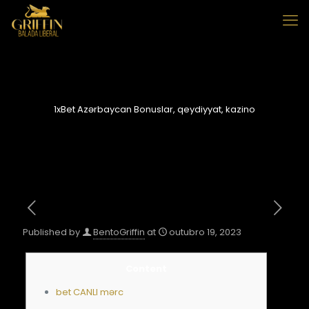
1xBet Azərbaycan Bonuslar, qeydiyyat, kazino
Published by
BentoGriffin
at
outubro 19, 2023
Content
bet CANLI mərc