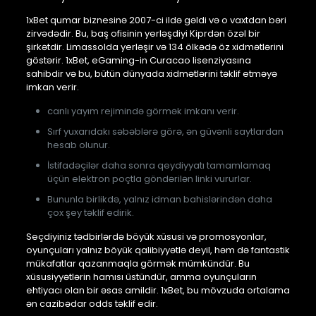
1xBet qumar biznesinə 2007-ci ildə gəldi və o vaxtdan bəri
zirvədədir. Bu, baş ofisinin yerləşdiyi Kiprdən özəl bir
şirkətdir. Limassolda yerləşir və 134 ölkədə öz xidmətlərini
göstərir. 1xBet, eGaming-in Curacao lisenziyasına
sahibdir və bu, bütün dünyada xidmətlərini təklif etməyə
imkan verir.
canlı yayım rejimində görmək imkanı verir.
Sırf yuxarıdakı səbəblərə görə, ən güvənli saytlardan
hesab olunur.
İstifadəçilər daha sonra qeydiyyatı tamamlamaq
üçün elektron poçtla göndərilən linki vururlar.
Bununla birlikdə, yalnız idman bahislərindən daha
çox şey təklif edirik.
Seçdiyiniz tədbirlərdə böyük xüsusi və promosyonlar,
oyunçuları yalnız böyük qalibiyyətlə deyil, həm də fantastik
mükafatlar qazanmaqla görmək mümkündür. Bu
xüsusiyyətlərin hamısı üstündür, amma oyunçuların
ehtiyacı olan bir əsas amildir. 1xBet, bu mövzuda ortalama
ən cazibədar odds təklif edir.