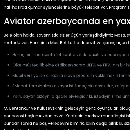
hal-hazırda qumar əyləncələrinə böyük tələbat var. Proqram sayə
Aviator azerbaycanda en yax
Belə olan halda, saytımızda sizlər üçün yerləşdirdiyimiz MostBe
metodu var. Həmçinin MostBet kartla depozit və çıxarış üçün h
Həmçinin, müraciətə 24 saat ərzində baxılır və ödənişlərin 
Ölkə müstəqillik əldə etdikdən sonra UEFA və FİFA-nın bir his
Mobil versiya isə cihazına əlavə proqram yükləmək istəm
EManat terminalının dizaynı istifadəçinin dostudur, müştəri 
Yəni, saytın dizaynı o qədər əlverişlidir ki, istədiyiniz mə
O, Bentankur və Kulusevskinin gələcəyin gənc oyunçuları olduğu
pəncərəsi başlamazdan əvvəl Kontenin mərkəz müdafiəçisi istə
bundan sonra nə baş verəcəyini bilmirik, lakin dəqiq bilirik ki,