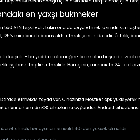
ri təqvimi ilə hesablandlğı üçün ötən ildən fərqli olaraq gün fər
andakı ən yaxşı bukmeker
550 AZN təşkil edir. Lakin onu da qeyd etmək lazımdır ki, müştə
l, 125% miqdarında bonus əldə etmək şansı əldə edir. Üstəlik, b
ta keçirilir – bu yadda saxlamağınız lazım olan başqa bir vacib 
sizlik işçilərinə təqdim etməlidir. Həmçinin, müraciətə 24 saat ərz
tifadə etməkdə fayda var. Cihazınıza MostBet apk yükləyərək mə
ihazlarına həm də iOS cihazlarına uyğundur. Android cihazlarına
ibarət olmalı, hər oyunun əmsalı 1.40-dan yüksək olmalıdır.
matı da qoruma altına alır.