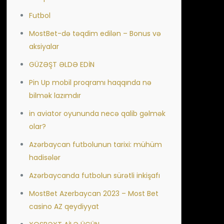
Futbol
MostBet-də təqdim edilən – Bonus və
aksiyalar
GÜZƏŞT ƏLDƏ EDİN
Pin Up mobil proqramı haqqında nə
bilmək lazımdır
in aviator oyununda necə qalib gəlmək
olar?
Azərbaycan futbolunun tarixi: mühüm
hadisələr
Azərbaycanda futbolun sürətli inkişafı
MostBet Azerbaycan 2023 – Most Bet
casino AZ qeydiyyat