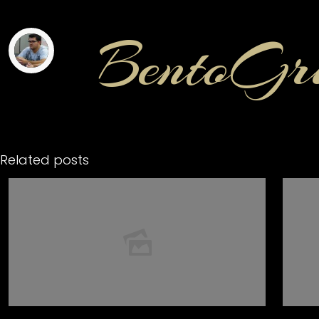
BentoGri
Related posts