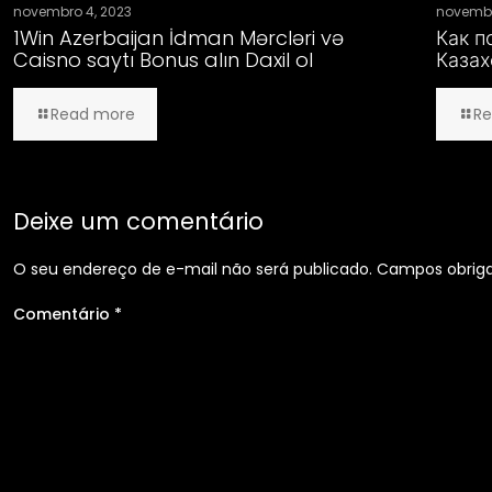
novembro 4, 2023
novembr
1Win Azerbaijan İdman Mərcləri və
Как п
Caisno saytı Bonus alın Daxil ol
Казах
Read more
R
Deixe um comentário
O seu endereço de e-mail não será publicado.
Campos obrig
Comentário
*