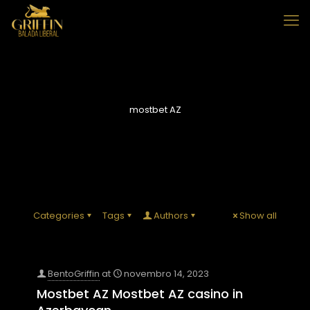
mostbet AZ
Categories
Tags
Authors
Show all
BentoGriffin
at
novembro 14, 2023
Mostbet AZ Mostbet AZ casino in