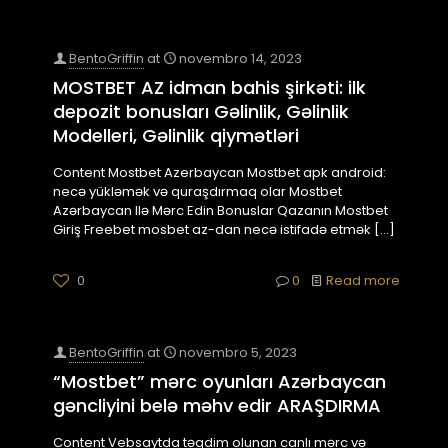
BentoGriffin
at
novembro 14, 2023
MOSTBET AZ idman bahis şirkəti: ilk
depozit bonusları Gəlinlik, Gəlinlik
Modelleri, Gəlinlik qiymətləri
Content Mostbet Azerbaycan Mostbet apk android:
necə yükləmək və quraşdırmaq olar Mostbet
Azərbaycan Ilə Mərc Edin Bonuslar Qazanın Mostbet
Giriş Freebet mosbet az-dan necə istifadə etmək
[…]
0
0
Read more
BentoGriffin
at
novembro 5, 2023
“Mostbet” mərc oyunları Azərbaycan
gəncliyini belə məhv edir ARAŞDIRMA
Content Vebsaytda təqdim olunan canlı mərc və