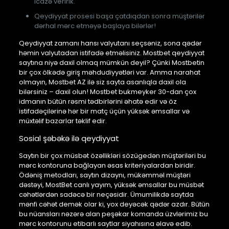
icazə veririk.
Qeydiyyat prosesi başa çatdıqdan sonra müştərilər
dərhal mərc etməyə başlaya bilərlər!
Qeydiyyat zamanı hansı valyutanı seçsəniz, sona qədər
həmin valyutadan istifadə etməlisiniz. Mostbet qeydiyyat
saytına niyə daxil olmaq mümkün deyil? Çünki Mostbetin
bir çox ölkədə giriş məhdudiyyətləri var. Amma narahat
olmayın, Mostbet AZ ilə siz sayta asanlıqla daxil ola
bilərsiniz – daxil olun! Mostbet bukmeyker 30-dan çox
idmanın bütün rəsmi tədbirlərini əhatə edir və öz
istifadəçilərinə hər bir matç üçün yüksək əmsallar və
müxtəlif bazarlar təklif edir.
Sosial şəbəkə ilə qeydiyyat
Saytın bir çox müsbət özəllikləri sözügedən müştəriləri bu
mərc kontoruna bağlayan əsas kriteriyalardan biridir.
Ödəniş metodları, saytın dizaynı, mükəmməl müştəri
dəstəyi, MostBet canlı yayım, yüksək əmsallar bu müsbət
cəhətlərdən sadəcə bir neçəsidir. Ümumilikdə saytda
mənfi cəhət demək olar ki, yox deyəcək qədər azdır. Bütün
bu nüansları nəzərə alan peşəkar komanda üzvlərimiz bu
mərc kontorunu etibarlı saytlar siyahısına əlavə edib.