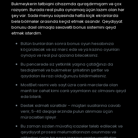
Bukmeykerin tətbiqini cihazımda quraşdırmışam və çox
razıyam. Burada real pulla oynamaq üçün lazım olan hər
şey var. Sadə menyu sayəsində hətta kiçik ekranlarda
belə bölmələr arasında keçid etmək asandır. Qeydiyyat
bonusu daxil olmaqla səxavətli bonus sistemini qeyd
etmək istərdim.
Bütün bunlardan sonra bonus oyun hesabınıza
köçürüləcək və siz mərc edə və ya kazino oyunları
oynaya və real pul qazana biləcəksiniz.
Bu pəncərədə siz yetkinlik yaşına çatdığınızı da
təsdiqləməli və bukmeker şirkətinin şərtlər və
qaydaları ilə razı olduğunuzu bildirməlisiniz.
MostBet rəsmi veb sayt üzrə canlı mərclərdə olan
mənfi bir cəhət kimi canlı yayımların az olmasını qeyd
edə bilərik.
Dəstək xidməti sürətlidir – müştəri suallarına cavab
verir, 5-40 dəqiqə ərzində pulun alınması üçün
müraciətləri işləyir.
Bu zaman sizdən müvafiq icazələr tələb ediləcək və
qeydiyyat prosesi məlumatlarınızın oxunması və
istifadəsi üçün bir neçə icazəyə razılıq verdikdən