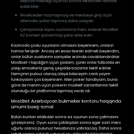
depozit məbləği üçün bu bonus təklifindən istifadə
edilə bilər.
Əvvəlcədən hazırlaşmaq və mənbəyə giriş üçün
alternativ yollar tapmaq daha yaxşıdır.
Çempionlar liqası oyunlarına mərc edərək MostBet
AZ koinləri qazanmaq şansı əldə edin.
Kazinoda çoxlu oyunların olmasını bəyənirəm, onların
hamısı fərqlidir. Ancaq ən əsası texniki xidməti bəyəndim,
onlar bütün suallarımı saniyələr ərzində cavablandırdılar.
Mostbet-i tapdığım üçün şadam, çünki onlar futbolda ən
yaxşı əmsallarla geniş çeşiddə bazarlar təklif edirlər.
Həmçinin pulsuz olaraq izləyə biləcəyim canlı yayım
funksiyasını çox bəyənirəm. Mən poker fanatıyam, buna
görə də mənim üçün pokerin müxtəlif variantlarının təklif
olunduğu bir platforma tapmaq vacib idi.
MostBet Azərbaycan bukmeker kontoru haqqında
ümumi baxış-icmal
Bütün bunları etdikdən sonra siz oyunun sona çatmasını
gözləyirsiniz. Oyun sona çatdıqdan sonra əgər sizin mərc
uğurlu olarsa pulunuz hesabınıza yatırılacaq. Daha sonra
rahat çıxarış edərək uduşunuzu əldə edə biləcəksiniz.