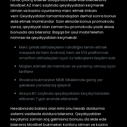
Mostbet AZ mərc saytında qeydiyyatdan keçmərək
idman və kazino oyunlarına mərc etmək imkanı
verir.Qeydiyyatdan tamamlandıqdan dərhal sonra bonus
əldə etmək mümkündür. Sizin əlinizdə bonus promokodu
varsa, qeydiyyat olan zaman bu promokodu yazıb əlavə
bonusda ala bilərsiniz. Başqa bir üsul mobil telefon
nömrəsi ilə qeydiyyatdan keçməkdir.
Mərc şirkəti istifadəçilərin rahatlığını təmin etmək
məqsədi ilə həm Android, həm də İOS platformalı
smartfon istifadəçiləri üçün öz tətbiqlərini təqdim edir.
Müştəri xidməti də mehriban və yardımçı olmaq üçün
təriflənir.
Əvvəlcə bukmeyker MDB ölkələrində geniş yer
şəbəkəsi yaradaraq işləyirdi.
Aksiya BC saytında qeydiyyatdan keçdiyi tarixdən
etibarən 7 gün ərzində etibarlıdır.
Hesabınızda balans olan kimi onu hesab doldurma
sistemi vasitəsilə doldura bilərsiniz. Qeydiyyatdan
keçdiyiniz zaman xoş gəlmisiniz bonusu da əldə edə
bilərsiniz.Mostbet bukmeker kontoru idman və kazino