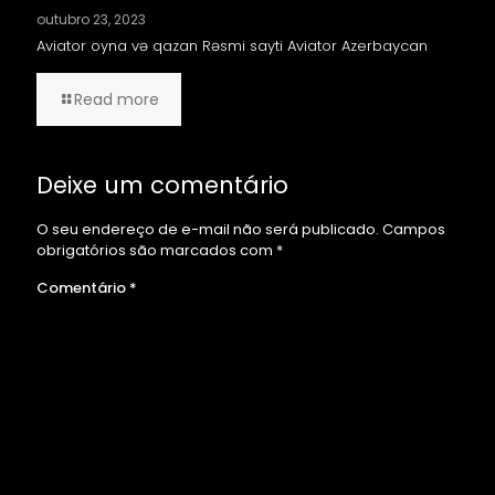
outubro 23, 2023
Aviator oyna və qazan Rəsmi sayti Aviator Azerbaycan
Read more
Deixe um comentário
O seu endereço de e-mail não será publicado.
Campos
obrigatórios são marcados com
*
Comentário
*