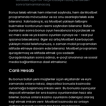
sonra tamamlanacaq.
Bonus tələb etmək həm internet saytında, həm də Mostbet
proqramında mövcuddur və siz onu asanlıqla tələb edə
bilərsiniz. Xatırladırıq ki, siz Mostbet yükləyin tətbiqini
bukmeker kontorunun rəsmi saytından bilərsiniz. Bütün
bunlardan sonra bonus oyun hesabınıza köçürüləcək və
siz mərc edə və ya kazino oyunları oynaya və – real pul
qazana biləcəksiniz. Əgər siz artıq Mostbet Azerbaycan
yükləyin mobil telefonunuza, o zaman mobil proqramdan
istifadə etməyə davam edə bilərsiniz. Mostbet proqramını
quraşdırmaq və istifadə etmək çox sadədir.
Quraşdırıldıqdan sonra adınızı, e-poçt ünvanınızı və sosial
media bağlantılarınızı daxil etməlisiniz.
Canlı Hesab
Bu bonus bütün yeni müştərilər üçün əlçatandır və eyni
zamanda onlara risksiz, depozitsiz bonusla kazinoda
oynamağa başlamaq imkanı verir. Bu bonusla oyunçular
depozit etmədən bir sıra kazino oyunlarından həzz ala
bilərlər; bonus onlara kazino oyunlarını ödənişsiz olaraq
kəşf etmək imkanı verir. Mostbet kazinoda siz onlayn