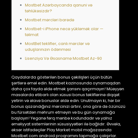
Mostbet Azərbaycanda qanuni və
təhlükəsizdir?
Mostbet mərcləri barədə
Mostbet-i iPhone necə yükləmək olar —
təlimat
MostBet teklifler, canlı mərclər və
uduşlarınızın ödənməsi
Lisenziya Və Əsasnamə Mostbet Az-90
Qaydalarda göstərilən bonus çəkilişləri üçün bütün
şərtlərə əməl edin. Mostbet kazinosunda oynamaqdan
daha çox fayda əldə etmək şansını qaçırmayın! Müəyyən
masalarda etibarlı olan xüsusi bonus təkliflərinə diqqət
yetirin və əlavə bonuslar əldə edin. Unutmayın ki, hər bir
bonus qazandığınız mərcinizi artırır, ona görə də özünüzü
bu fürsətdən məhrum etməyin və bu gün oynamağa
başlayın! Yeganə fərq mənbə kodundadır və yalnız
əməliyyat sistemlərinin xüsusiyyətləri ilə bağlıdır. Əvvəla,
əksər istifadəçilər Play Market mobil mağazasında
Mostbet com android proqramını tapmağa çalışırlar.